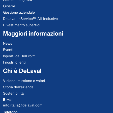
Giostre
Gestione aziendale
DeLaval InService™ All-Inclusive
Rivestimento superfici
Maggiori informazioni
News
Eventi
Ispirati da DelPro™
I nostri clienti
Chi è DeLaval
Visione, missione e valori
Storia dell'azienda
Sostenibilità
E-mail
info.italia@delaval.com
Telefono