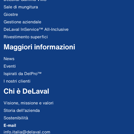
Sale di mungitura
Giostre
Gestione aziendale
DeLaval InService™ All-Inclusive
Rivestimento superfici
Maggiori informazioni
News
Eventi
Ispirati da DelPro™
I nostri clienti
Chi è DeLaval
Visione, missione e valori
Storia dell'azienda
Sostenibilità
E-mail
info.italia@delaval.com