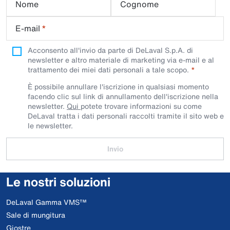
Nome
Cognome
E-mail
*
Acconsento all'invio da parte di DeLaval S.p.A. di
newsletter e altro materiale di marketing via e-mail e al
trattamento dei miei dati personali a tale scopo.
È possibile annullare l'iscrizione in qualsiasi momento
facendo clic sul link di annullamento dell'iscrizione nella
newsletter.
Qui
potete trovare informazioni su come
DeLaval tratta i dati personali raccolti tramite il sito web e
le newsletter.
Invio
Le nostri soluzioni
DeLaval Gamma VMS™
Sale di mungitura
Giostre