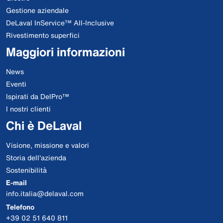
Gestione aziendale
DeLaval InService™ All-Inclusive
Rivestimento superfici
Maggiori informazioni
News
Eventi
Ispirati da DelPro™
I nostri clienti
Chi è DeLaval
Visione, missione e valori
Storia dell'azienda
Sostenibilità
E-mail
info.italia@delaval.com
Telefono
+39 02 51 640 811