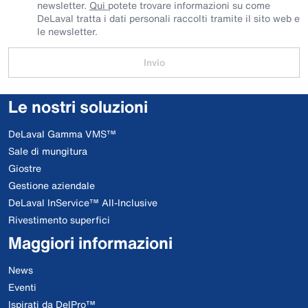
newsletter.
Qui
potete trovare informazioni su come
DeLaval tratta i dati personali raccolti tramite il sito web e
le newsletter.
Invio
Le nostri soluzioni
DeLaval Gamma VMS™
Sale di mungitura
Giostre
Gestione aziendale
DeLaval InService™ All-Inclusive
Rivestimento superfici
Maggiori informazioni
News
Eventi
Ispirati da DelPro™