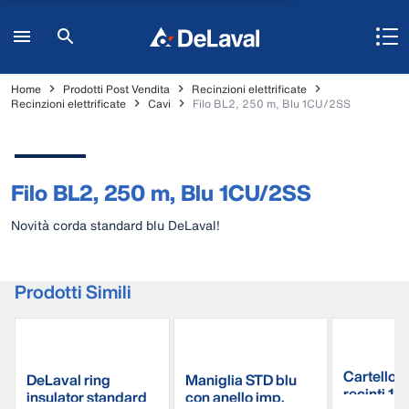
Home
Prodotti Post Vendita
Recinzioni elettrificate
Recinzioni elettrificate
Cavi
Filo BL2, 250 m, Blu 1CU/2SS
Filo BL2, 250 m, Blu 1CU/2SS
Novità corda standard blu DeLaval!
Prodotti Simili
Cartello p
DeLaval ring
Maniglia STD blu
recinti 12
insulator standard
con anello imp.