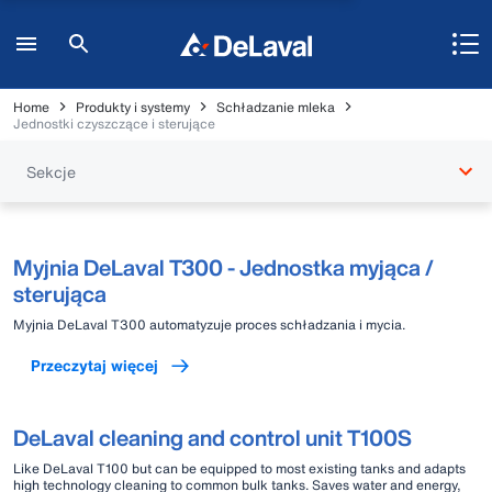
Home
Produkty i systemy
Schładzanie mleka
Jednostki czyszczące i sterujące
Sekcje
Myjnia DeLaval T300 - Jednostka myjąca /
sterująca
Myjnia DeLaval T300 automatyzuje proces schładzania i mycia.
Przeczytaj więcej
DeLaval cleaning and control unit T100S
Like DeLaval T100 but can be equipped to most existing tanks and adapts
high technology cleaning to common bulk tanks. Saves water and energy,