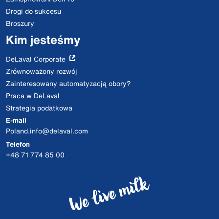
Drogi do sukcesu
Broszury
Kim jesteśmy
DeLaval Corporate
Zrównoważony rozwój
Zainteresowany automatyzacją obory?
Praca w DeLaval
Strategia podatkowa
E-mail
Poland.info@delaval.com
Telefon
+48 71 774 85 00