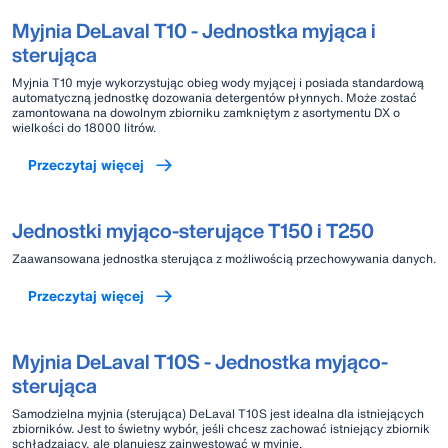
Myjnia DeLaval T10 - Jednostka myjąca i
sterująca
Myjnia T10 myje wykorzystując obieg wody myjącej i posiada standardową
automatyczną jednostkę dozowania detergentów płynnych. Może zostać
zamontowana na dowolnym zbiorniku zamkniętym z asortymentu DX o
wielkości do 18000 litrów.
Przeczytaj więcej
Jednostki myjąco-sterujące T150 i T250
Zaawansowana jednostka sterująca z możliwością przechowywania danych.
Przeczytaj więcej
Myjnia DeLaval T10S - Jednostka myjąco-
sterująca
Samodzielna myjnia (sterująca) DeLaval T10S jest idealna dla istniejących
zbiorników. Jest to świetny wybór, jeśli chcesz zachować istniejący zbiornik
schładzający, ale planujesz zainwestować w myjnię.