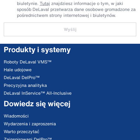
biuletynie.
Tutaj
znajdziesz informacje o tym, w jaki
sposób DeLaval przetwarza dane osobowe gromadzone za
pośrednictwem strony internetowej i biuletynów.
Wyślij
Produkty i systemy
Roboty DeLaval VMS™
Hale udojowe
DeLaval DelPro™
Precyzyjna analityka
DeLaval InService™ All-Inclusive
Dowiedz się więcej
Wiadomości
Wydarzenia i zaproszenia
Warto przeczytać
Zainspirowani DelPro™