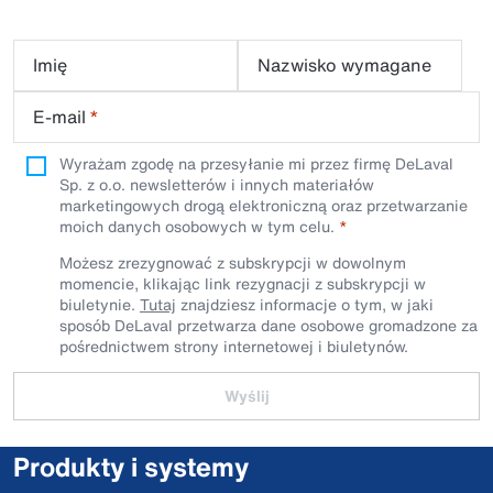
Imię
Nazwisko wymagane
E-mail
*
Wyrażam zgodę na przesyłanie mi przez firmę DeLaval
Sp. z o.o. newsletterów i innych materiałów
marketingowych drogą elektroniczną oraz przetwarzanie
moich danych osobowych w tym celu.
Możesz zrezygnować z subskrypcji w dowolnym
momencie, klikając link rezygnacji z subskrypcji w
biuletynie.
Tutaj
znajdziesz informacje o tym, w jaki
sposób DeLaval przetwarza dane osobowe gromadzone za
pośrednictwem strony internetowej i biuletynów.
Wyślij
Produkty i systemy