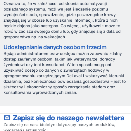
Oznacza to, że w zależności od stopnia automatyzacji
posiadanego systemu, możliwe jest śledzenie poziomu
wydajności stada, sprawdzenie, gdzie poszczególne krowy
znajdują się w oborze lub uzyskanie informacji, która z nich
będzie dojona jako następna. Co więcej, użytkownik może to
robić w zaciszu swojego domu lub, gdy znajduje się z dala od
gospodarstwa np. na wakacjach.
Udostępnianie danych osobom trzecim
Będąc administratorem praw dostępu można zapewnić zdalny
dostęp zaufanym osobom, takim jak weterynarze, doradcy
żywieniowi czy inni konsultanci. W ten sposób mogą oni
uzyskiwać dostęp do danych o zwierzętach hodowcy w
oprogramowaniu zarządzającym DeLaval i wskazywać kierunki
działania, bez konieczności odwiedzania gospodarstwa – jest to
skuteczny i ekonomiczny sposób zarządzania stadem oraz
konsultowania wprowadzanych zmian.
Zapisz się do naszego newslettera
Zapisz się na nasz biuletyn dotyczący naszych produktów,
wydarzeń i aktualności.