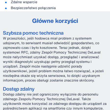
Zdalne wsparcie
Bezpieczeństwo połączenia
Główne korzyści
Szybsza pomoc techniczna
W przeszłości, jeśli hodowca miał problem z systemem
udojowym, to serwisant musiał odwiedzić gospodarstwo, co
zajmowało czas i było kosztowne. Teraz jednak, dzięki
systemowi RFC, zdalny Zespół Pomocy Technicznej DeLaval
może natychmiast uzyskać dostęp, przeglądać i analizować
wyniki diagnostyki uzyskując pełny przegląd systemu i
urządzeń. Zespół może następnie udzielić porady
użytkownikowi, jeżeli problem można łatwo rozwiązać, a jeżeli
niezbędna okaże się wizyta serwisowa, to dzięki uzyskanym
informacjom, proces obsługi zostanie znacznie skrócony.
Dostęp zdalny
Dostęp zdalny nie jest ograniczony wyłącznie do personelu
zdalnego Zespołu Pomocy Technicznej DeLaval. Także
użytkownik może korzystać ze zdalnego dostępu do urządzeń za
pośrednictwem aplikacji na smartfonie czy innym komputerze.