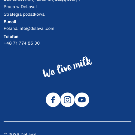
Praca w DeLaval
Strategia podatkowa
E-mail
Poland.info@delaval.com
Telefon
+48 71 774 85 00
© 2026 DeLaval