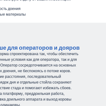
ость доения
ные материалы
ше для операторов и дояров
рма спроектирована так, чтобы обеспечить
нные условия как для оператора, так и для
 Оператор сосредоточивается на основных
х доения, не беспокоясь о потоке коров.
ие расстояния, последовательный
ядок дня и отдельные стойла сохраняют
ствие стада и помогают избежать сбоев.
а платформу, преддоильная работа,
вка доильного аппарата и выход коровы
 одинаковы.