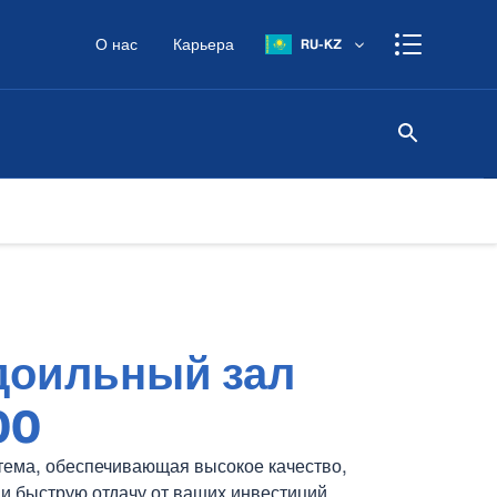
О нас
Карьера
RU-KZ
доильный зал
00
тема, обеспечивающая высокое качество,
и быструю отдачу от ваших инвестиций.