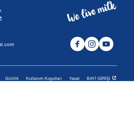
k
al.com
Gizlilik
Kullanım Koşulları
Yasal
BAYİ GİRİŞİ