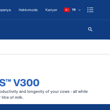
mpanya
Hakkımızda
Kariyer
TR
MS™ V300
oductivity and longevity of your cows - all while
litre of milk.