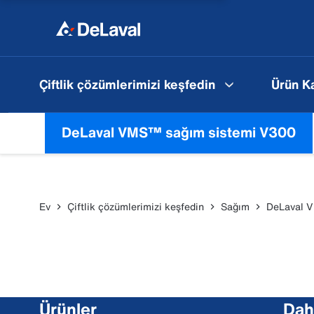
Çiftlik çözümlerimizi keşfedin
Ürün K
DeLaval VMS™ sağım sistemi V300
Ev
Çiftlik çözümlerimizi keşfedin
Sağım
DeLaval V
Ürünler
Daha