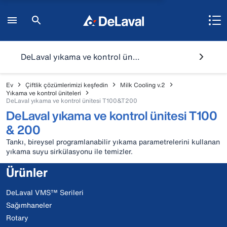
DeLaval yıkama ve kontrol ünitesi T100&T200
Ev
Çiftlik çözümlerimizi keşfedin
Milk Cooling v.2
Yıkama ve kontrol üniteleri
DeLaval yıkama ve kontrol ünitesi T100&T200
DeLaval yıkama ve kontrol ünitesi T100
& 200
Tankı, bireysel programlanabilir yıkama parametrelerini kullanan
yıkama suyu sirkülasyonu ile temizler.
Ürünler
DeLaval VMS™ Serileri
Sağımhaneler
Rotary