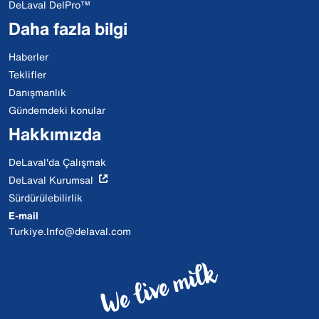
DeLaval DelPro™
Daha fazla bilgi
Haberler
Teklifler
Danışmanlık
Gündemdeki konular
Hakkımızda
DeLaval'da Çalışmak
DeLaval Kurumsal
Sürdürülebilirlik
E-mail
Turkiye.Info@delaval.com