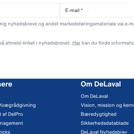
E-mail
*
 mig nyhedsbreve og andet markedsføringsmateriale via e-mai
 på afmeld-linket i nyhedsbrevet.
Her
kan du finde informati
mere
Om DeLaval
Om DeLaval
 Kvægrådgivning
Vision, mission og ker
t af DelPro
Bæredygtighed
anagement
Sikkerhedsdatablade
ricks
DeLaval Nyhedsbrev