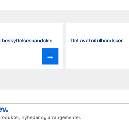
 beskyttelseshandsker
DeLaval nitrilhandsker
ev.
produkter, nyheder og arrangementer.