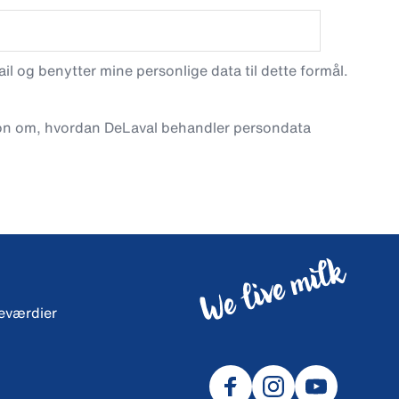
l og benytter mine personlige data til dette formål.
on om, hvordan DeLaval behandler persondata
neværdier