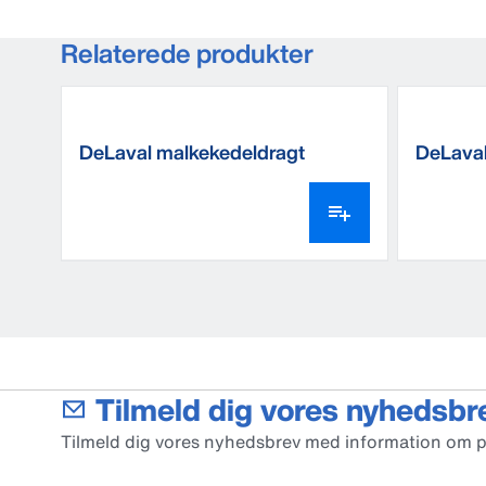
Relaterede produkter
DeLaval malkekedeldragt
DeLaval
af nitril
Tilmeld dig vores nyhedsbr
Tilmeld dig vores nyhedsbrev med information om 