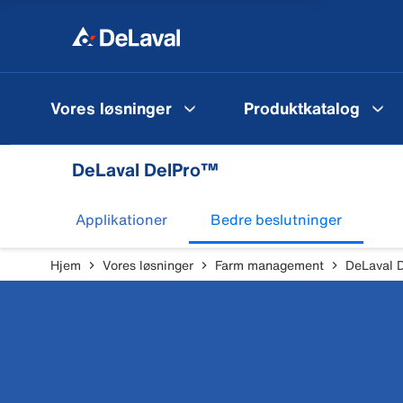
Vores løsninger
Produktkatalog
DeLaval DelPro™
Applikationer
Bedre beslutninger
Hjem
Vores løsninger
Farm management
DeLaval 