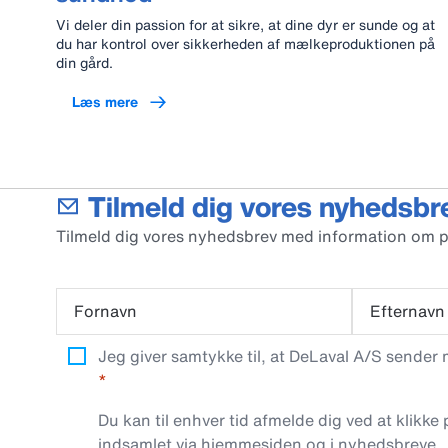
Vi deler din passion for at sikre, at dine dyr er sunde og at
du har kontrol over sikkerheden af mælkeproduktionen på
din gård.
Læs mere
Tilmeld dig vores nyhedsbr
Tilmeld dig vores nyhedsbrev med information om 
Fornavn
Efternavn
Jeg giver samtykke til, at DeLaval A/S sender
Du kan til enhver tid afmelde dig ved at klikke
indsamlet via hjemmesiden og i nyhedsbreve.