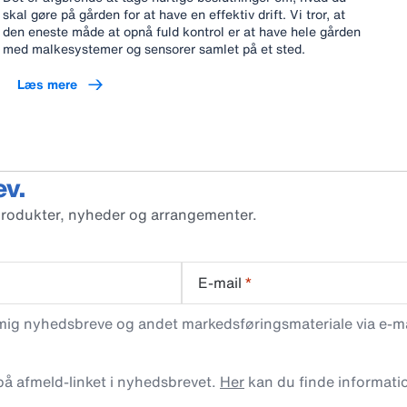
skal gøre på gården for at have en effektiv drift. Vi tror, at
den eneste måde at opnå fuld kontrol er at have hele gården
med malkesystemer og sensorer samlet på et sted.
Læs mere
ev.
produkter, nyheder og arrangementer.
E-mail
*
 mig nyhedsbreve og andet markedsføringsmateriale via e-mai
 på afmeld-linket i nyhedsbrevet.
Her
kan du finde informati