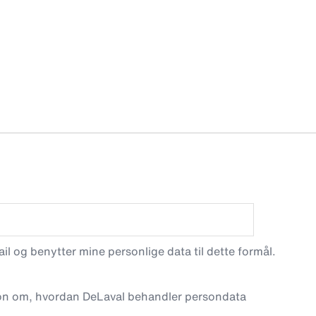
l og benytter mine personlige data til dette formål.
on om, hvordan DeLaval behandler persondata