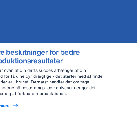
e beslutninger for bedre
oduktionsresultater
ar over, at din drifts succes afhænger af din
d for få dine dyr drægtige - det starter med at finde
 der er i brunst. Dernæst handler det om tage
ingerne på besætnings- og koniveau, der gør det
for dig at forbedre reproduktionen.
mere