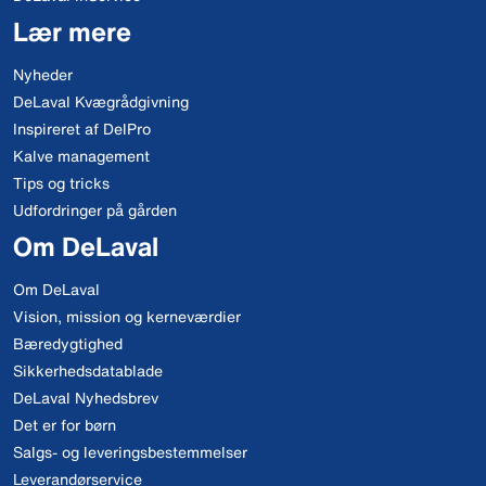
Lær mere
Nyheder
DeLaval Kvægrådgivning
Inspireret af DelPro
Kalve management
Tips og tricks
Udfordringer på gården
Om DeLaval
Om DeLaval
Vision, mission og kerneværdier
Bæredygtighed
Sikkerhedsdatablade
DeLaval Nyhedsbrev
Det er for børn
Salgs- og leveringsbestemmelser
Leverandørservice