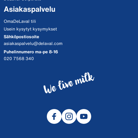
Asiakaspalvelu
OmaDeLaval tili
Usein kysytyt kysymykset
Sähköpostiosoite
asiakaspalvelu@delaval.com
Puhelinnumero ma-pe 8-16
020 7568 340