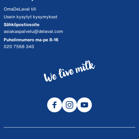
OmaDeLaval tili
Usein kysytyt kysymykset
Sähköpostiosoite
asiakaspalvelu@delaval.com
Puhelinnumero ma-pe 8-16
020 7568 340