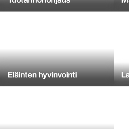
Eläinten hyvinvointi
L