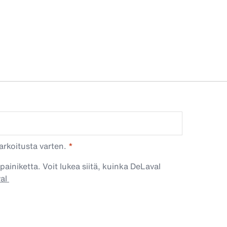
arkoitusta varten.
painiketta. Voit lukea siitä, kuinka DeLaval
val