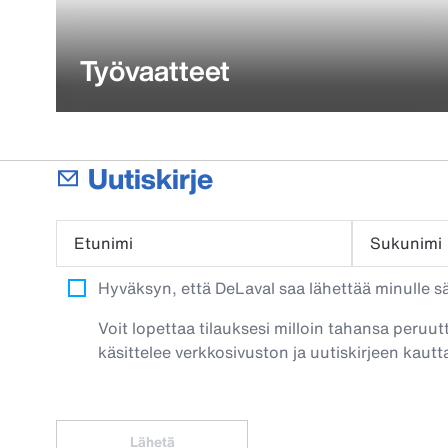
Työvaatteet
Uutiskirje
Etunimi
Sukunimi
Hyväksyn, että DeLaval saa lähettää minulle säh
Voit lopettaa tilauksesi milloin tahansa peruut
käsittelee verkkosivuston ja uutiskirjeen kautta
Lähetä