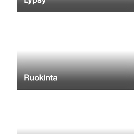
Ruokinta