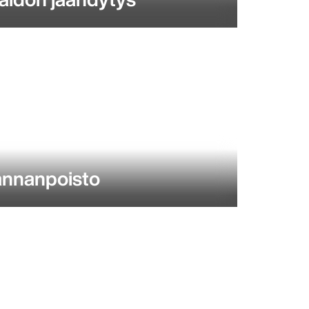
annanpoisto