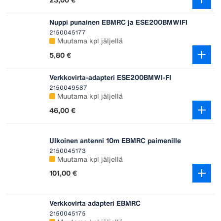
Nuppi punainen EBMRC ja ESE200BMWIFI
2150045177
Muutama kpl jäljellä
5,80 €
Verkkovirta-adapteri ESE200BMWI-FI
2150049587
Muutama kpl jäljellä
46,00 €
Ulkoinen antenni 10m EBMRC paimenille
2150045173
Muutama kpl jäljellä
101,00 €
Verkkovirta adapteri EBMRC
2150045175