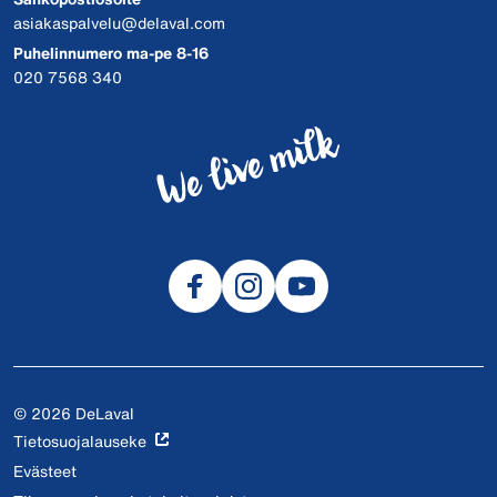
asiakaspalvelu@delaval.com
Puhelinnumero ma-pe 8-16
020 7568 340
© 2026 DeLaval
Tietosuojalauseke
Evästeet