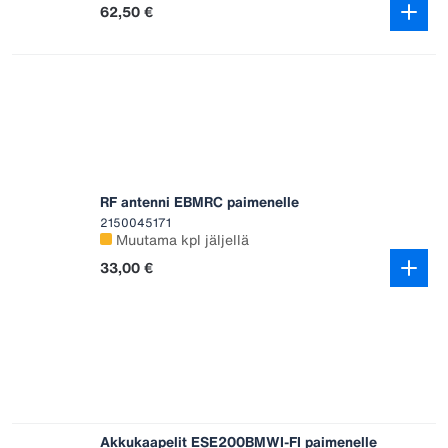
62,50 €
RF antenni EBMRC paimenelle
2150045171
Muutama kpl jäljellä
33,00 €
Akkukaapelit ESE200BMWI-FI paimenelle