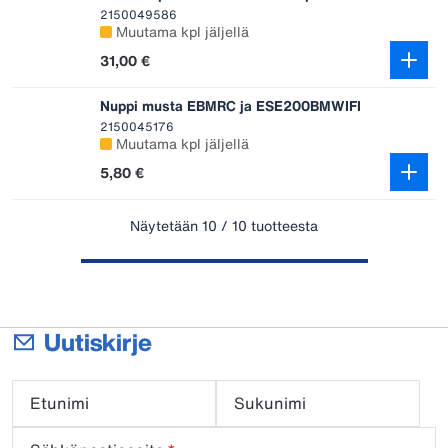
2150049586
Muutama kpl jäljellä
31,00 €
Nuppi musta EBMRC ja ESE200BMWIFI
2150045176
Muutama kpl jäljellä
5,80 €
Näytetään 10 / 10 tuotteesta
Uutiskirje
Etunimi
Sukunimi