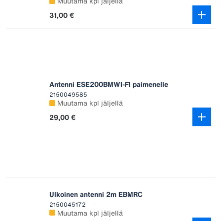
Muutama kpl jäljellä
31,00 €
Antenni ESE200BMWI-FI paimenelle
2150049585
Muutama kpl jäljellä
29,00 €
Ulkoinen antenni 2m EBMRC
2150045172
Muutama kpl jäljellä