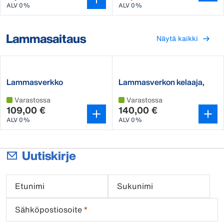
ALV 0%
ALV 0%
Lammasaitaus
Näytä kaikki
Lammasverkko
Lammasverkon kelaaja,
lisätanko
Varastossa
Varastossa
109,00 €
140,00 €
ALV 0%
ALV 0%
Uutiskirje
Etunimi
Sukunimi
Sähköpostiosoite
*