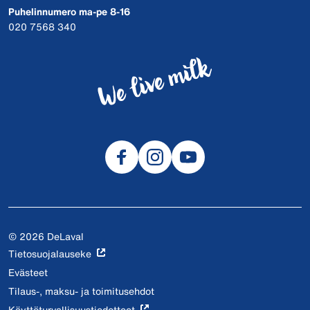
Puhelinnumero ma-pe 8-16
020 7568 340
© 2026 DeLaval
Tietosuojalauseke
Evästeet
Tilaus-, maksu- ja toimitusehdot
Käyttöturvallisuustiedotteet