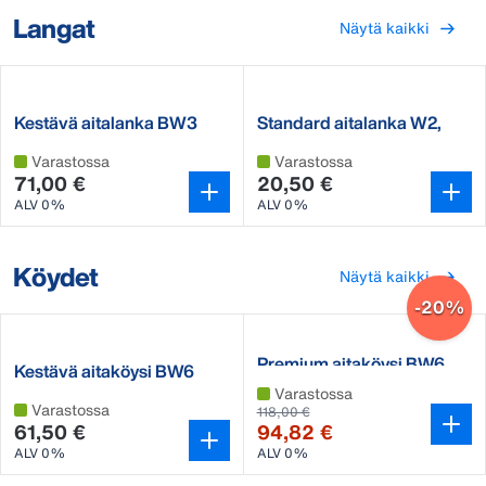
Langat
Näytä kaikki
Kestävä aitalanka BW3
Standard aitalanka W2,
500 m
250m
Varastossa
Varastossa
71,00 €
20,50 €
ALV 0%
ALV 0%
Köydet
Näytä kaikki
-20%
Premium aitaköysi BW6
Kestävä aitaköysi BW6
200m
Varastossa
Varastossa
118,00 €
61,50 €
94,82 €
ALV 0%
ALV 0%