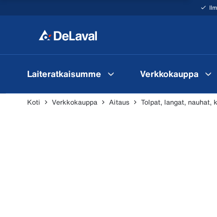
Il
Laiteratkaisumme
Verkkokauppa
Koti
Verkkokauppa
Aitaus
Tolpat, langat, nauhat, 