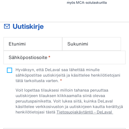
myös MCA-solulaskurilla
Uutiskirje
Etunimi
Sukunimi
Sähköpostiosoite
*
Hyväksyn, että DeLaval saa lähettää minulle
sähköpostitse uutiskirjeitä ja käsittelee henkilötietojani
tätä tarkoitusta varten.
Voit lopettaa tilauksesi milloin tahansa peruuttaa
uutiskirjeen tilauksen klikkaamalla siinä olevaa
peruutuspainiketta. Voit lukea siitä, kuinka DeLaval
käsittelee verkkosivuston ja uutiskirjeen kautta kerättyjä
henkilötietojasi tästä
Tietosuojakäytäntö - DeLaval