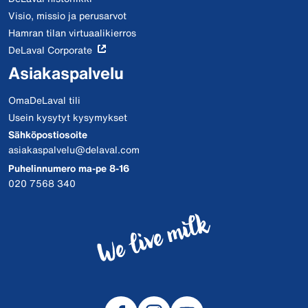
Visio, missio ja perusarvot
Hamran tilan virtuaalikierros
DeLaval Corporate
Asiakaspalvelu
OmaDeLaval tili
Usein kysytyt kysymykset
Sähköpostiosoite
asiakaspalvelu@delaval.com
Puhelinnumero ma-pe 8-16
020 7568 340