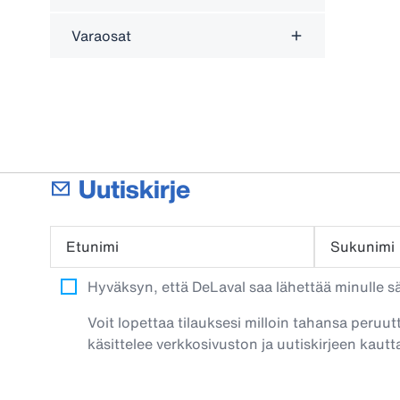
Varaosat
Uutiskirje
Etunimi
Sukunimi
Hyväksyn, että DeLaval saa lähettää minulle säh
Voit lopettaa tilauksesi milloin tahansa peruut
käsittelee verkkosivuston ja uutiskirjeen kautta