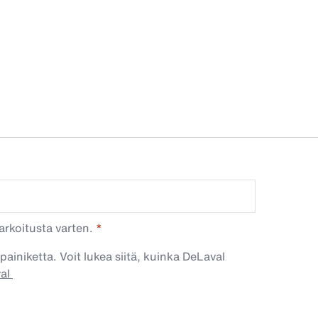
arkoitusta varten.
painiketta. Voit lukea siitä, kuinka DeLaval
val