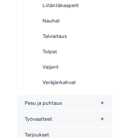
Liitäntäkaapelit
Nauhat
Talviaitaus
Tolpat
Vaijerit
Veräjänkahvat
Pesu ja puhtaus
Työvaatteet
Tarjoukset