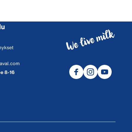
lu
mykset
aval.com
e 8-16