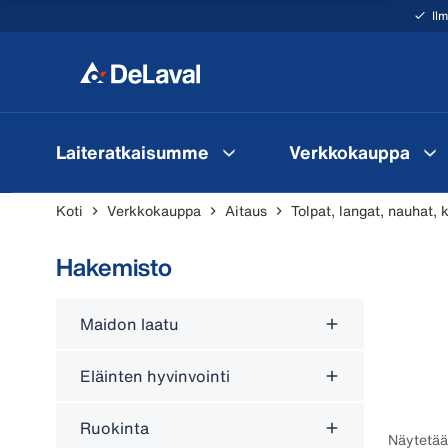
Il
Laiteratkaisumme
Verkkokauppa
Koti
Verkkokauppa
Aitaus
Tolpat, langat, nauhat, 
Hakemisto
Maidon laatu
Eläinten hyvinvointi
Ruokinta
Näytetää