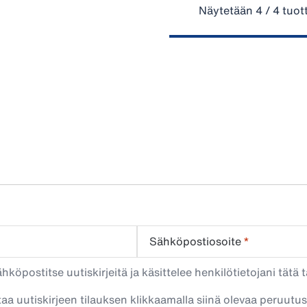
Näytetään 4 / 4 tuot
Sähköpostiosoite
*
köpostitse uutiskirjeitä ja käsittelee henkilötietojani tätä t
taa uutiskirjeen tilauksen klikkaamalla siinä olevaa peruutus