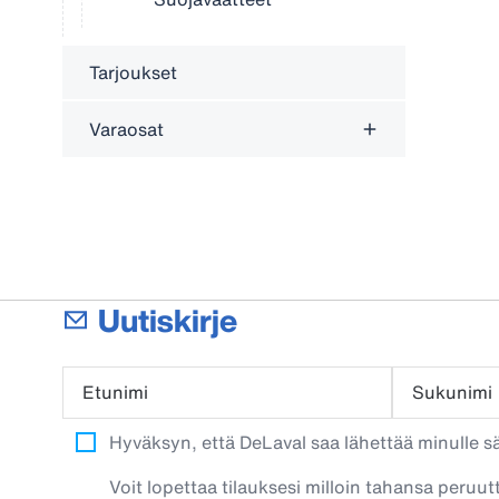
Tarjoukset
Varaosat
Uutiskirje
Etunimi
Sukunimi
Hyväksyn, että DeLaval saa lähettää minulle säh
Voit lopettaa tilauksesi milloin tahansa peruut