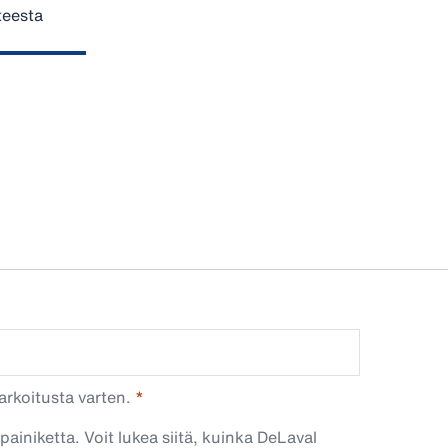
teesta
arkoitusta varten.
painiketta. Voit lukea siitä, kuinka DeLaval