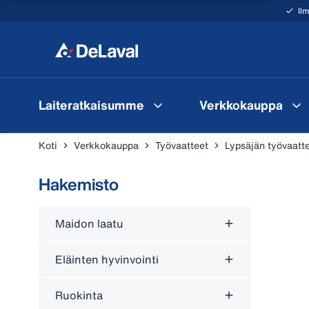
Il
Laiteratkaisumme
Verkkokauppa
Koti
Verkkokauppa
Työvaatteet
Lypsäjän työvaatt
Hakemisto
Maidon laatu
Eläinten hyvinvointi
Ruokinta