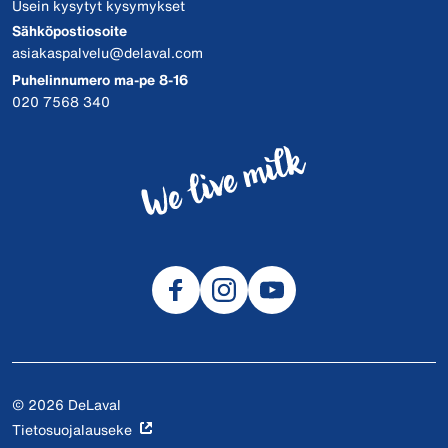
Usein kysytyt kysymykset
Sähköpostiosoite
asiakaspalvelu@delaval.com
Puhelinnumero ma-pe 8-16
020 7568 340
© 2026 DeLaval
Tietosuojalauseke