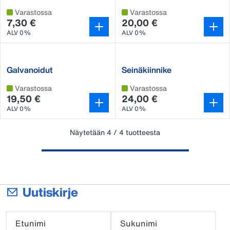
satulapikaliittimiin 10kpl
Varastossa
Varastossa
7,30 €
20,00 €
ALV 0%
ALV 0%
Galvanoidut
Seinäkiinnike
satulapikaliittimet
Varastossa
Varastossa
19,50 €
24,00 €
ALV 0%
ALV 0%
Näytetään 4 / 4 tuotteesta
Uutiskirje
Etunimi
Sukunimi