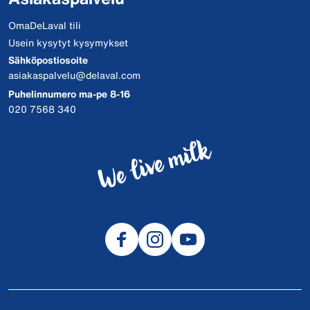
OmaDeLaval tili
Usein kysytyt kysymykset
Sähköpostiosoite
asiakaspalvelu@delaval.com
Puhelinnumero ma-pe 8-16
020 7568 340