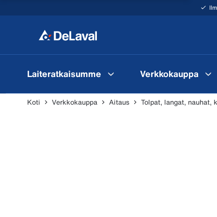
Il
Laiteratkaisumme
Verkkokauppa
Koti
Verkkokauppa
Aitaus
Tolpat, langat, nauhat, 