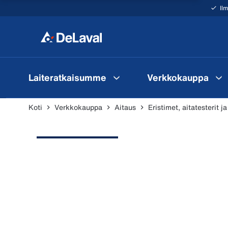
Il
Laiteratkaisumme
Verkkokauppa
Koti
Verkkokauppa
Aitaus
Eristimet, aitatesterit ja 