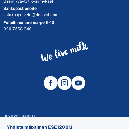
Usein kysytyt kysymykset
Sähköpostiosoite
asiakaspalvelu@delaval.com
Puhelinnumero ma-pe 8-16
020 7568 340
© 2026 DeLaval
Tietosuojalauseke
Yhdistelmäpaimen ESE120BM