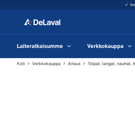
Il
Laiteratkaisumme
Verkkokauppa
Koti
Verkkokauppa
Aitaus
Tolpat, langat, nauhat, 