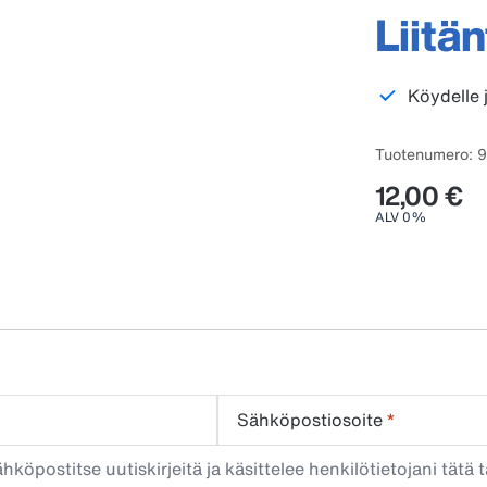
Liitä
Köydelle 
Tuotenumero: 
12,00 €
ALV 0%
Sähköpostiosoite
*
köpostitse uutiskirjeitä ja käsittelee henkilötietojani tätä t