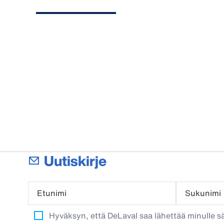
Uutiskirje
Etunimi
Sukunimi
Hyväksyn, että DeLaval saa lähettää minulle säh