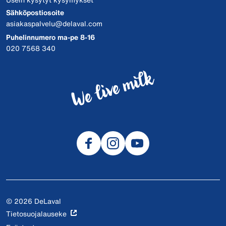
Sähköpostiosoite
asiakaspalvelu@delaval.com
Puhelinnumero ma-pe 8-16
020 7568 340
© 2026 DeLaval
Tietosuojalauseke