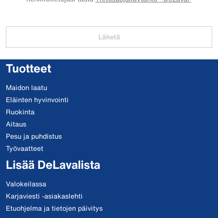
Lähetä
Tuotteet
Maidon laatu
Eläinten hyvinvointi
Ruokinta
Aitaus
Pesu ja puhdistus
Työvaatteet
Lisää DeLavalista
Valokeilassa
Karjaviesti -asiakaslehti
Etuohjelma ja tietojen päivitys