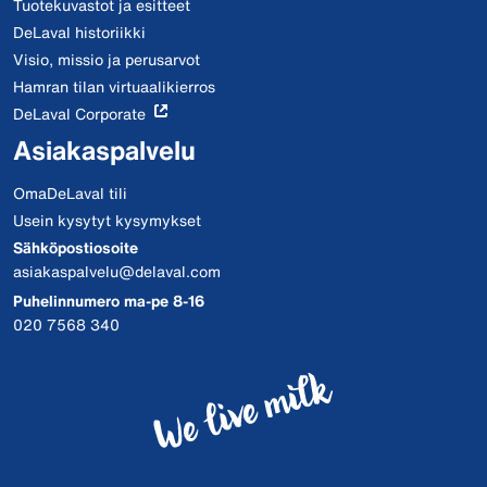
Tuotekuvastot ja esitteet
DeLaval historiikki
Visio, missio ja perusarvot
Hamran tilan virtuaalikierros
DeLaval Corporate
Asiakaspalvelu
OmaDeLaval tili
Usein kysytyt kysymykset
Sähköpostiosoite
asiakaspalvelu@delaval.com
Puhelinnumero ma-pe 8-16
020 7568 340