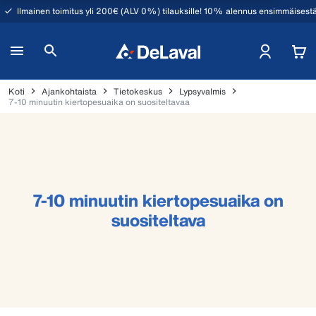
Ilmainen toimitus yli 200€ (ALV 0%) tilauksille! 10% alennus ensimmäisestä
Koti
Ajankohtaista
Tietokeskus
Lypsyvalmis
7-10 minuutin kiertopesuaika on suositeltavaa
7-10 minuutin kiertopesuaika on
suositeltava