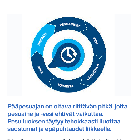
Pääpesuajan on oltava riittävän pitkä, jotta
pesuaine ja -vesi ehtivät vaikuttaa.
Pesuliuoksen täytyy tehokkaasti liuottaa
saostumat ja epäpuhtaudet liikkeelle.