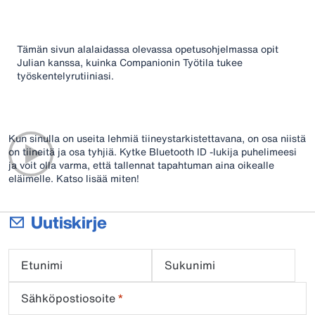
Tämän sivun alalaidassa olevassa opetusohjelmassa opit
Julian kanssa, kuinka Companionin Työtila tukee
työskentelyrutiiniasi.
Kun sinulla on useita lehmiä tiineystarkistettavana, on osa niistä
on tiineitä ja osa tyhjiä. Kytke Bluetooth ID -lukija puhelimeesi
ja voit olla varma, että tallennat tapahtuman aina oikealle
eläimelle. Katso lisää miten!
Uutiskirje
Etunimi
Sukunimi
Sähköpostiosoite
*