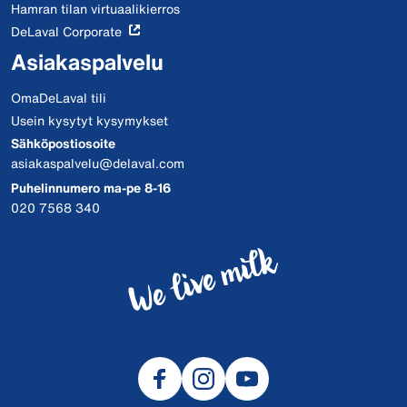
Hamran tilan virtuaalikierros
DeLaval Corporate
Asiakaspalvelu
OmaDeLaval tili
Usein kysytyt kysymykset
Sähköpostiosoite
asiakaspalvelu@delaval.com
Puhelinnumero ma-pe 8-16
020 7568 340