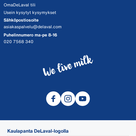
OmaDeLaval tili
Usein kysytyt kysymykset
Sähköpostiosoite
asiakaspalvelu@delaval.com
Puhelinnumero ma-pe 8-16
020 7568 340
Kaulapanta DeLaval-logolla
© 2026 DeLaval