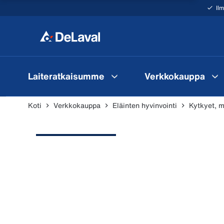
Il
Laiteratkaisumme
Verkkokauppa
Koti
Verkkokauppa
Eläinten hyvinvointi
Kytkyet, m