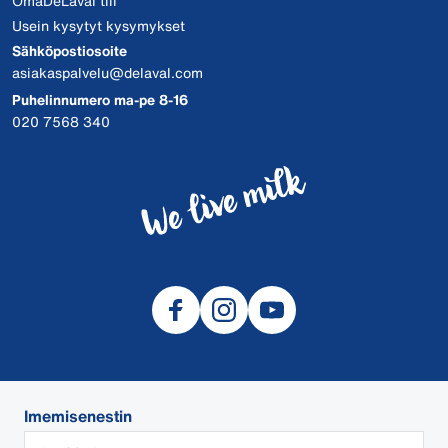
OmaDeLaval tili
Usein kysytyt kysymykset
Sähköpostiosoite
asiakaspalvelu@delaval.com
Puhelinnumero ma-pe 8-16
020 7568 340
Imemisenestin
© 2026 DeLaval