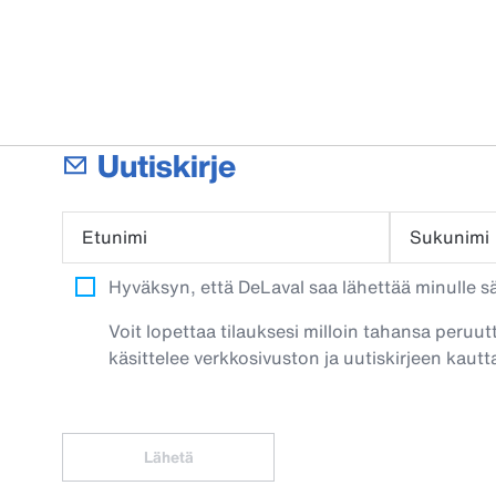
Uutiskirje
Etunimi
Sukunimi
Hyväksyn, että DeLaval saa lähettää minulle säh
Voit lopettaa tilauksesi milloin tahansa peruut
käsittelee verkkosivuston ja uutiskirjeen kautta
Lähetä