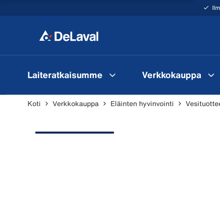
Il
Laiteratkaisumme
Verkkokauppa
Koti
Verkkokauppa
Eläinten hyvinvointi
Vesituotte