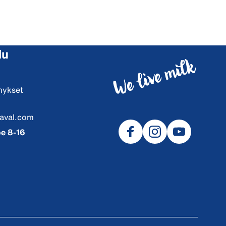
lu
mykset
aval.com
e 8-16