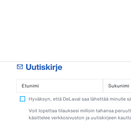
Uutiskirje
Etunimi
Sukunimi
Hyväksyn, että DeLaval saa lähettää minulle säh
Voit lopettaa tilauksesi milloin tahansa peruut
käsittelee verkkosivuston ja uutiskirjeen kautta