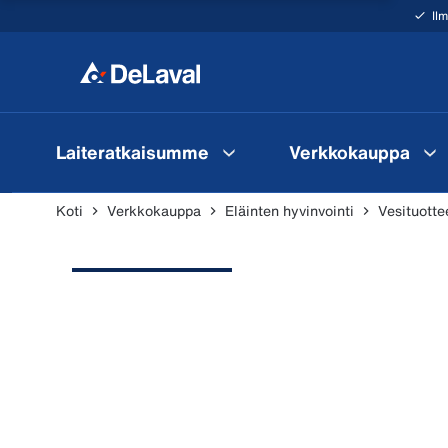
Il
Laiteratkaisumme
Verkkokauppa
Koti
Verkkokauppa
Eläinten hyvinvointi
Vesituotte