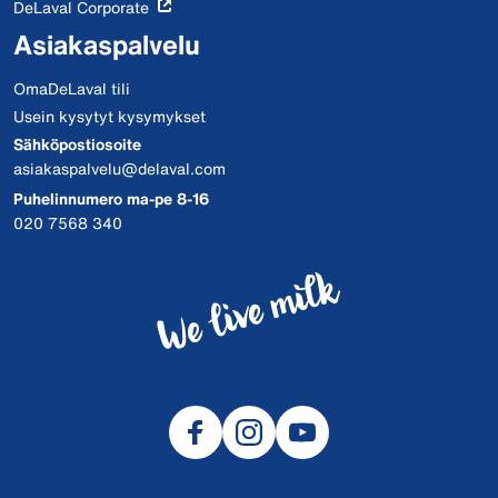
DeLaval Corporate
Asiakaspalvelu
OmaDeLaval tili
Usein kysytyt kysymykset
Sähköpostiosoite
asiakaspalvelu@delaval.com
Puhelinnumero ma-pe 8-16
020 7568 340