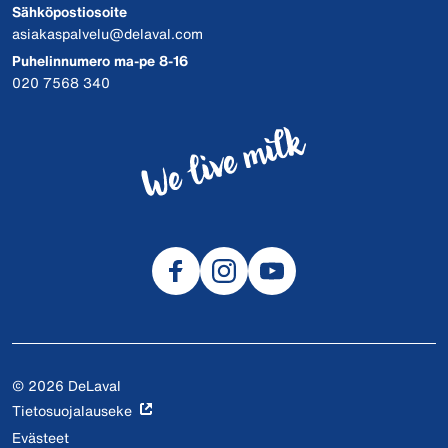
Sähköpostiosoite
asiakaspalvelu@delaval.com
Puhelinnumero ma-pe 8-16
020 7568 340
© 2026 DeLaval
Tietosuojalauseke
Evästeet