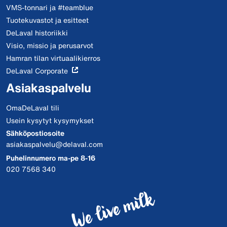
VMS-tonnari ja #teamblue
Tuotekuvastot ja esitteet
DeLaval historiikki
Visio, missio ja perusarvot
Hamran tilan virtuaalikierros
DeLaval Corporate
Asiakaspalvelu
OmaDeLaval tili
Usein kysytyt kysymykset
Sähköpostiosoite
asiakaspalvelu@delaval.com
Puhelinnumero ma-pe 8-16
020 7568 340