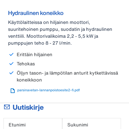
Hydraulinen koneikko
Käyttölaitteissa on hiljainen moottori,
suuritehoinen pumppu, suodatin ja hydraulinen
venttiili. Moottorivalikoima 2,2 - 5,5 kW ja
pumppujen teho 8 - 27 l/min.
Erittäin hiljainen
Tehokas
Öljyn tason- ja lämpötilan anturit kytkettävissä
koneikkoon
parsinavetan-lannanpoistoesite2-fi.pdf
Uutiskirje
Etunimi
Sukunimi