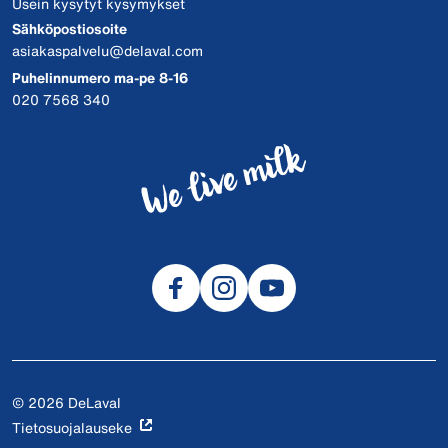
Usein kysytyt kysymykset
Sähköpostiosoite
asiakaspalvelu@delaval.com
Puhelinnumero ma-pe 8-16
020 7568 340
© 2026 DeLaval
Tietosuojalauseke