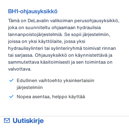
BH1-ohjausyksikkö
Tämä on DeLavalin valikoiman perusohjausyksikkö,
joka on suunniteltu ohjaamaan hydraulisia
lannanpoistojärjestelmiä. Se sopii järjestelmiin,
joissa on yksi käyttölaite, jossa yksi
hydraulisylinteri tai sylinteriryhmä toimivat rinnan
tai sarjassa. Ohjausyksikkö on käynnistettävä ja
sammutettava käsitoimisesti ja sen toimintaa on
valvottava.
Edullinen vaihtoehto yksinkertaisiin
järjestelmiin
Nopea asentaa, helppo käyttää
Uutiskirje