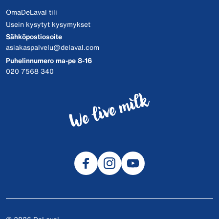
OmaDeLaval tili
Usein kysytyt kysymykset
Sähköpostiosoite
asiakaspalvelu@delaval.com
Puhelinnumero ma-pe 8-16
020 7568 340