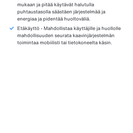
mukaan ja pitää käytävät halutulla
puhtaustasolla säästäen järjestelmää ja
energiaa ja pidentää huoltoväliä.
Etäkäyttö - Mahdollistaa käyttäjille ja huollolle
mahdollisuuden seurata kaavinjärjestelmän
toimintaa mobiilisti tai tietokoneelta käsin.