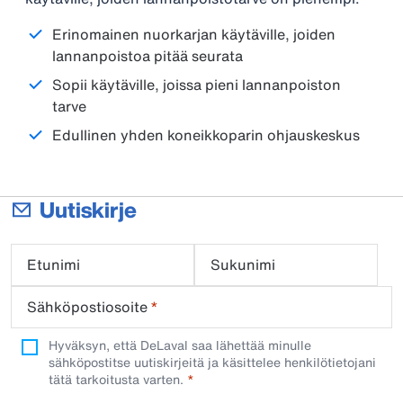
Erinomainen nuorkarjan käytäville, joiden
lannanpoistoa pitää seurata
Sopii käytäville, joissa pieni lannanpoiston
tarve
Edullinen yhden koneikkoparin ohjauskeskus
Uutiskirje
Etunimi
Sukunimi
Sähköpostiosoite
*
Hyväksyn, että DeLaval saa lähettää minulle
sähköpostitse uutiskirjeitä ja käsittelee henkilötietojani
tätä tarkoitusta varten.