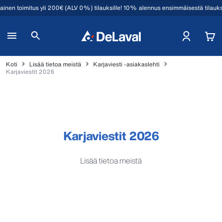
mainen toimitus yli 200€ (ALV 0%) tilauksille! 10% alennus ensimmäisestä tilauk
Koti
Lisää tietoa meistä
Karjaviesti -asiakaslehti
Karjaviestit 2026
Karjaviestit 2026
Lisää tietoa meistä