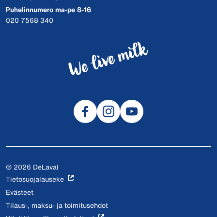
Puhelinnumero ma-pe 8-16
020 7568 340
© 2026 DeLaval
Tietosuojalauseke
Evästeet
Tilaus-, maksu- ja toimitusehdot