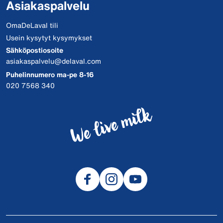
Asiakaspalvelu
OmaDeLaval tili
Usein kysytyt kysymykset
Sähköpostiosoite
asiakaspalvelu@delaval.com
Puhelinnumero ma-pe 8-16
020 7568 340