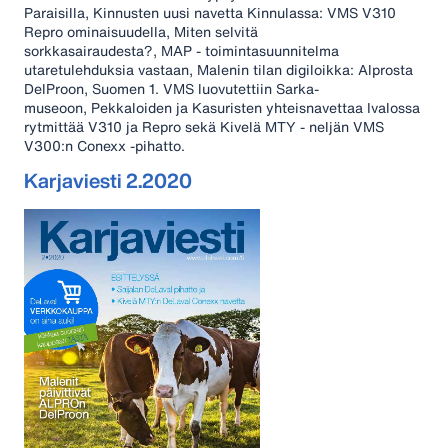
Paraisilla, Kinnusten uusi navetta Kinnulassa: VMS V310
Repro ominaisuudella, Miten selvitä
sorkkasairaudesta?, MAP - toimintasuunnitelma
utaretulehduksia vastaan, Malenin tilan digiloikka: Alprosta
DelProon, Suomen 1. VMS luovutettiin Sarka-
museoon, Pekkaloiden ja Kasuristen yhteisnavettaa Ivalossa
rytmittää V310 ja Repro sekä Kivelä MTY - neljän VMS
V300:n Conexx -pihatto.
Karjaviesti 2.2020