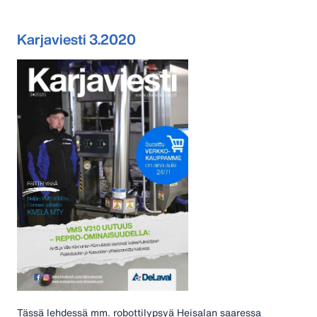
Karjaviesti 3.2020
Tässä lehdessä mm. robottilypsyä Heisalan saaressa