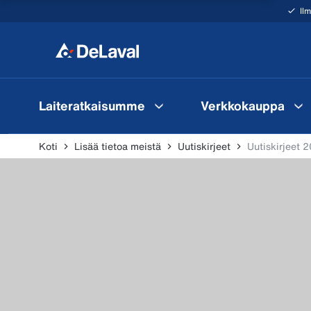
Il
Laiteratkaisumme
Verkkokauppa
Koti
Lisää tietoa meistä
Uutiskirjeet
Uutiskirjeet 