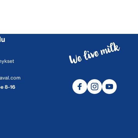
lu
mykset
aval.com
e 8-16