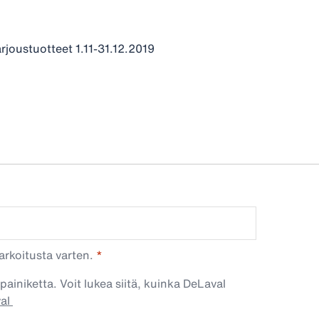
arjoustuotteet 1.11-31.12.2019
arkoitusta varten.
painiketta. Voit lukea siitä, kuinka DeLaval
val