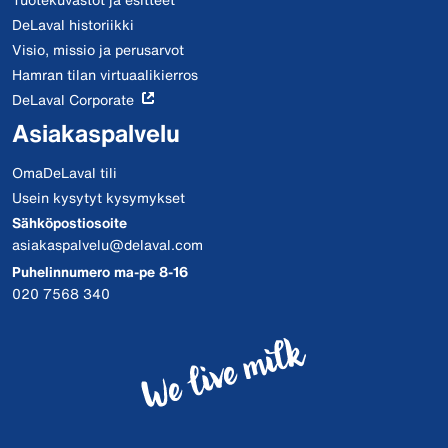
DeLaval historiikki
Visio, missio ja perusarvot
Hamran tilan virtuaalikierros
DeLaval Corporate
Asiakaspalvelu
OmaDeLaval tili
Usein kysytyt kysymykset
Sähköpostiosoite
asiakaspalvelu@delaval.com
Puhelinnumero ma-pe 8-16
020 7568 340