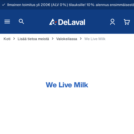
Ilmainen toimitus yli 200€ (ALV 0%) tilauksille! 10% alennus ensimmäisestä
Koti
Lisää tietoa meistä
Valokeilassa
We Live Milk
We Live Milk