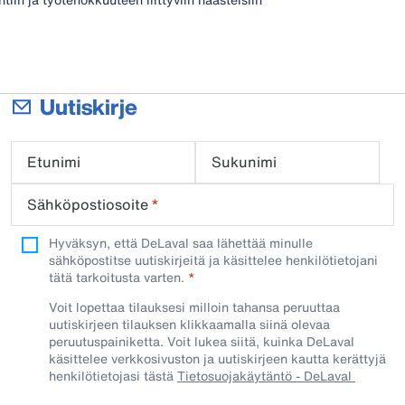
Uutiskirje
Etunimi
Sukunimi
Sähköpostiosoite
*
Hyväksyn, että DeLaval saa lähettää minulle
sähköpostitse uutiskirjeitä ja käsittelee henkilötietojani
tätä tarkoitusta varten.
Voit lopettaa tilauksesi milloin tahansa peruuttaa
uutiskirjeen tilauksen klikkaamalla siinä olevaa
peruutuspainiketta. Voit lukea siitä, kuinka DeLaval
käsittelee verkkosivuston ja uutiskirjeen kautta kerättyjä
henkilötietojasi tästä
Tietosuojakäytäntö - DeLaval