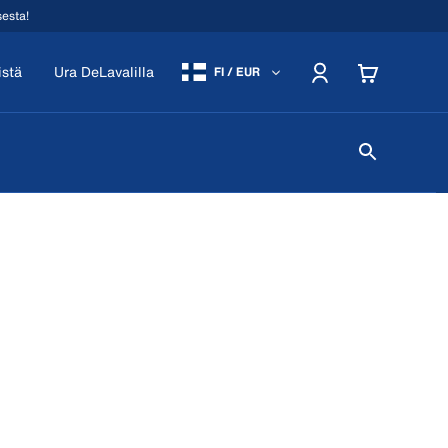
sesta!
istä
Ura DeLavalilla
FI / EUR