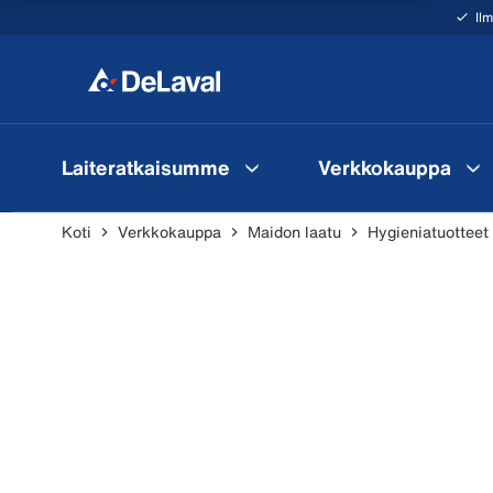
Il
Laiteratkaisumme
Verkkokauppa
Koti
Verkkokauppa
Maidon laatu
Hygieniatuotteet