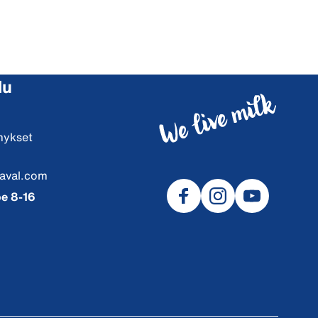
lu
mykset
aval.com
e 8-16