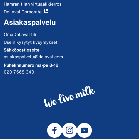
Hamran tilan virtuaalikierros
DeLaval Corporate
Asiakaspalvelu
OmaDeLaval tili
Usein kysytyt kysymykset
Sähköpostiosoite
asiakaspalvelu@delaval.com
Puhelinnumero ma-pe 8-16
020 7568 340